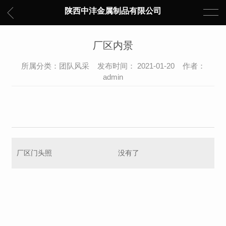
陕西中沣金属制品有限公司
厂区内景
所属分类：团队风采 发布时间： 2021-01-20 作者：
admin
厂区门头照
没有了