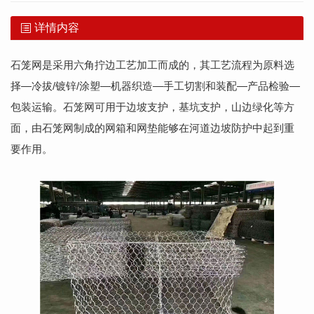
详情内容
石笼网是采用六角拧边工艺加工而成的，其工艺流程为原料选
择—冷拔/镀锌/涂塑—机器织造—手工切割和装配—产品检验—
包装运输。石笼网可用于边坡支护，基坑支护，山边绿化等方
面，由石笼网制成的网箱和网垫能够在河道边坡防护中起到重
要作用。