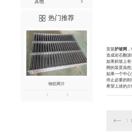
其他
热门推荐
安装
护坡网
，
造成岩石翻滚
如果斜坡上有
网的装置虽然
如果一个中心
停止必要的削
钢筋网片
陕西钢筋
希望上述的介