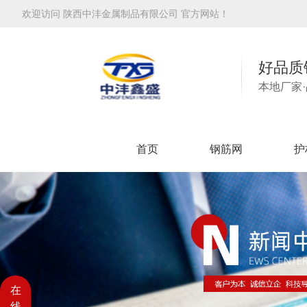
欢迎访问 陕西中沣金属制品有限公司 官方网站！
好品质
本地厂家
首页
钢筋网
护
在
线