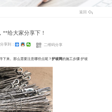
返回
**给大家分享下！
分享到：
二维码分享
停下来。那么需要注意哪些点呢？
护坡网
的施工步骤:护坡