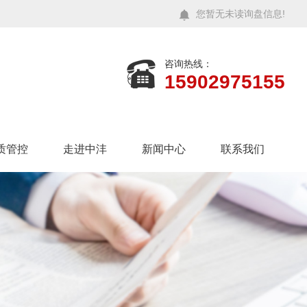
您暂无未读询盘信息!
咨询热线：
15902975155
质管控
走进中沣
新闻中心
联系我们