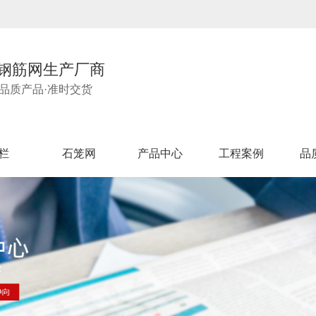
钢筋网生产厂商
·品质产品·准时交货
栏
石笼网
产品中心
工程案例
品