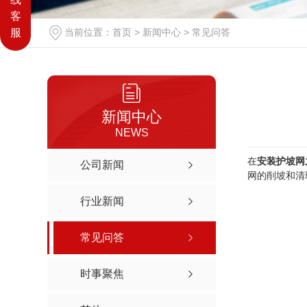
客
当前位置：
首页
>
新闻中心
>
常见问答
服
新闻中心
NEWS
在
安装护坡网
公司新闻
网的削坡和清
行业新闻
常见问答
时事聚焦